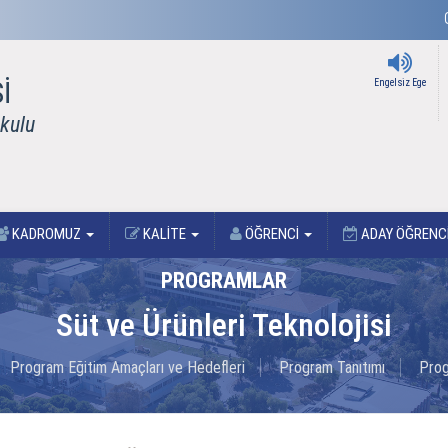
İ
Engelsiz Ege
kulu
KADROMUZ
KALİTE
ÖĞRENCİ
ADAY ÖĞRENC
PROGRAMLAR
Süt ve Ürünleri Teknolojisi
Program Eğitim Amaçları ve Hedefleri
Program Tanıtımı
Prog